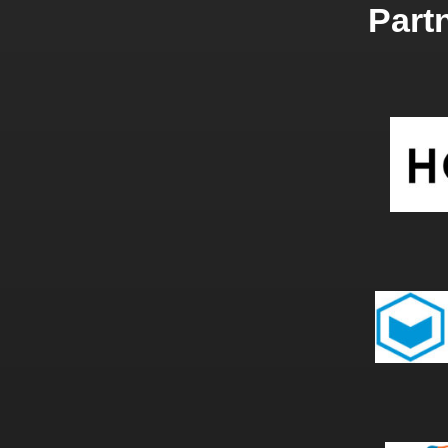
Partn