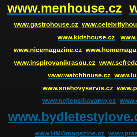
www.menhouse.cz
www.gastrohouse.cz
www.celebrityhou
www.kidshouse.cz
www.
www.nicemagazine.cz
www.homemagaz
www.inspirovanikrasou.cz
www.sefreda
www.watchhouse.cz
www.lu
www.snehovyservis.cz
www.p
www.nejlepsikavarny.cz
www.o
www.bydletestylove.
www.HMGmagazine.cz
www.praz