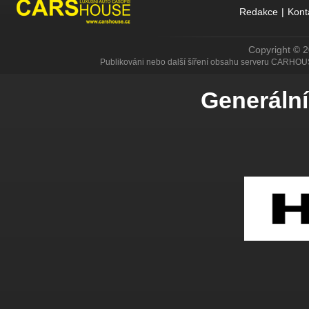
Redakce
|
Kont
Copyright © 
Publikováni nebo další šíření obsahu serveru CARHOU
Generální