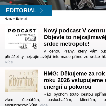
EDITORIAL
Home
»
Editorial
Nový podcast V centru
Objevte to nejzajímavěj
srdce metropole!
V centru Prahy, který vám bud
přinášet ty nejzajímavější informace přímo ze srdce hl
Více
HMG: Děkujeme za rok 
roku 2026 vstupujeme s
energií a pokorou
Rádi bychom touto cestou upřím
všem čtenářům, posluchačům, klientům, p
spolupracovníkům.
Více