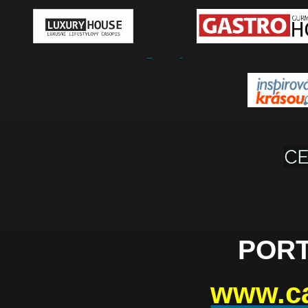
PORT
www.ca