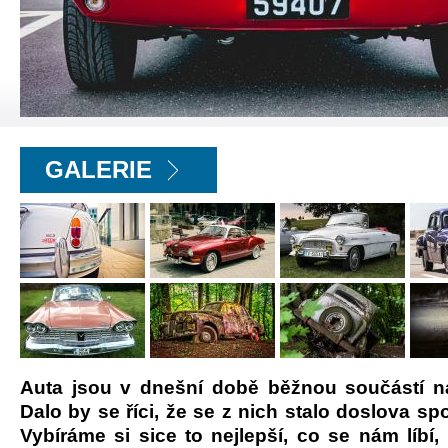
GALERIE
Auta jsou v dnešní době běžnou součástí na
Dalo by se říci, že se z nich stalo doslova spo
Vybíráme si sice to nejlepší, co se nám líbí,