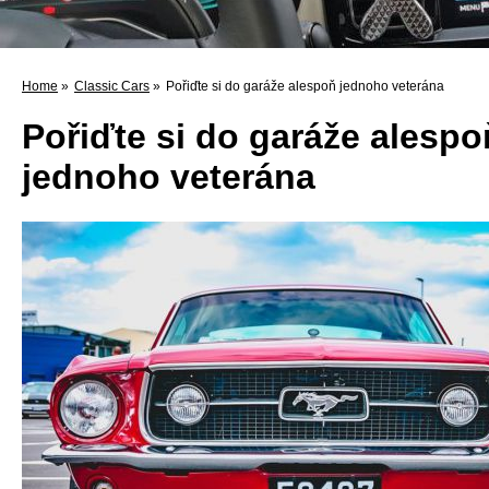
Home
»
Classic Cars
»
Pořiďte si do garáže alespoň jednoho veterána
Pořiďte si do garáže alespo
jednoho veterána