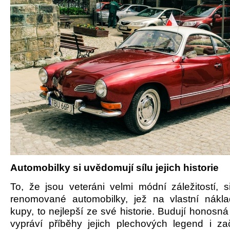
Automobilky si uvědomují sílu jejich historie
To, že jsou veteráni velmi módní záležitostí, s
renomované automobilky, jež na vlastní nákl
kupy, to nejlepší ze své historie. Budují honosn
vypráví příběhy jejich plechových legend i za