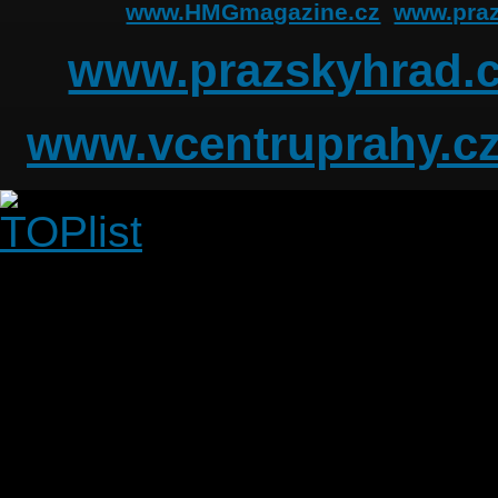
www.HMGmagazine.cz
www.praz
www.prazskyhrad.
www.vcentruprahy.c