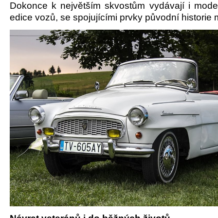
Dokonce k největším skvostům vydávají i moder
edice vozů, se spojujícími prvky původní historie