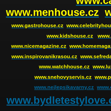
www.ca
www.menhouse.cz
www.gastrohouse.cz
www.celebrityhou
www.kidshouse.cz
www.
www.nicemagazine.cz
www.homemagaz
www.inspirovanikrasou.cz
www.sefreda
www.watchhouse.cz
www.lu
www.snehovyservis.cz
www.p
www.nejlepsikavarny.cz
www.o
www.bydletestylove.