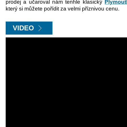
prodej a učaroval nám tenhle klasický
Plymout
který si můžete pořídit za velmi příznivou cenu.
VIDEO